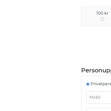
100 kr
Personup
Privatper
Mobil: