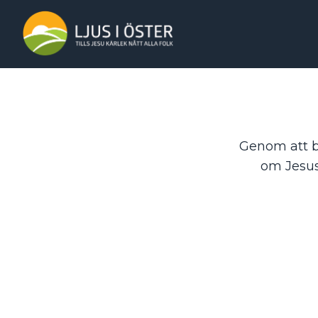
Genom att bli
om Jesus