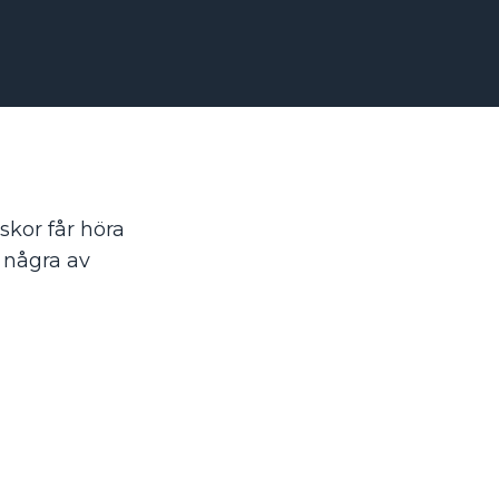
iskor får höra
 några av