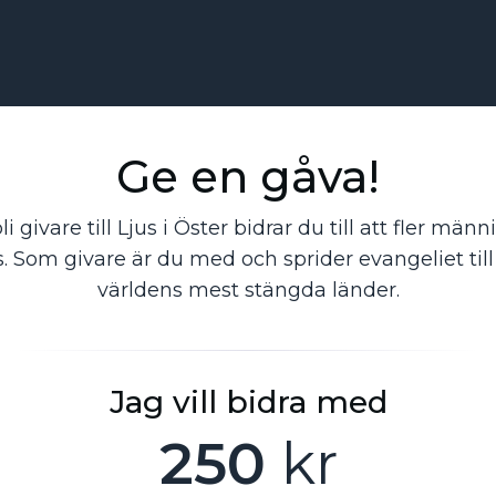
Ge en gåva!
 givare till Ljus i Öster bidrar du till att fler männ
. Som givare är du med och sprider evangeliet till
världens mest stängda länder.
Jag vill bidra med
250
kr